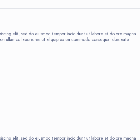
iscing elit, sed do eiusmod tempor incididunt ut labore et dolore magna
ion ullamco laboris nisi ut aliquip ex ea commodo consequat duis aute
8
iscing elit, sed do eiusmod tempor incididunt ut labore et dolore magna