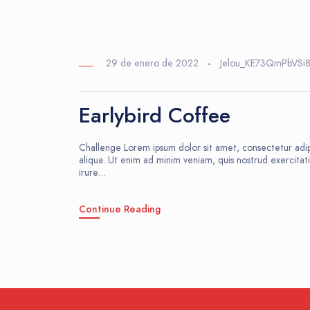
29 de enero de 2022
Jelou_KE73QmPbVSi
Earlybird Coffee
Challenge Lorem ipsum dolor sit amet, consectetur adip
aliqua. Ut enim ad minim veniam, quis nostrud exercitat
irure…
Continue Reading