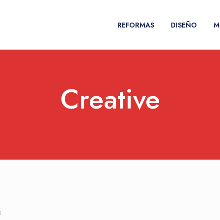
REFORMAS
DISEÑO
M
Creative
8