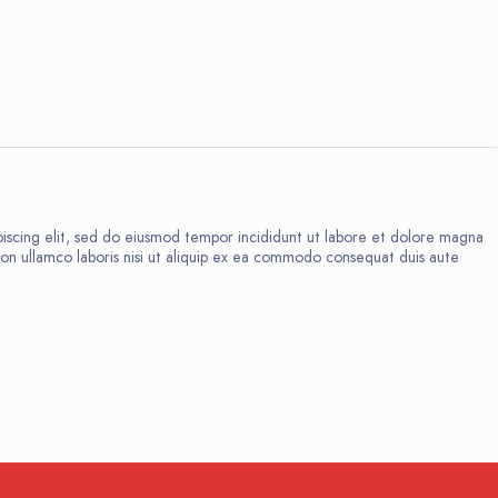
8
iscing elit, sed do eiusmod tempor incididunt ut labore et dolore magna
ion ullamco laboris nisi ut aliquip ex ea commodo consequat duis aute