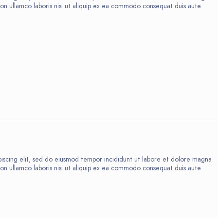
ion ullamco laboris nisi ut aliquip ex ea commodo consequat duis aute
8
iscing elit, sed do eiusmod tempor incididunt ut labore et dolore magna
ion ullamco laboris nisi ut aliquip ex ea commodo consequat duis aute