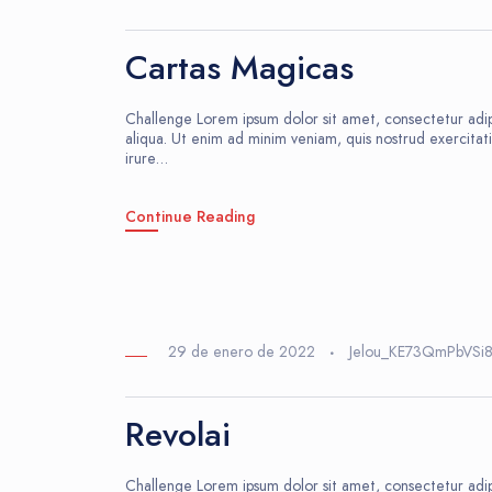
Cartas Magicas
Challenge Lorem ipsum dolor sit amet, consectetur adip
aliqua. Ut enim ad minim veniam, quis nostrud exercitat
irure…
Continue Reading
29 de enero de 2022
Jelou_KE73QmPbVSi
Revolai
Challenge Lorem ipsum dolor sit amet, consectetur adip