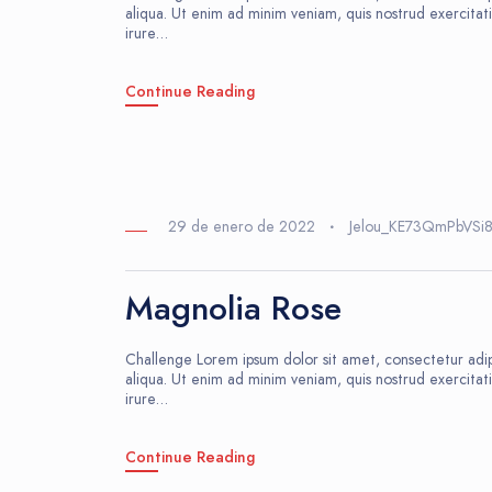
aliqua. Ut enim ad minim veniam, quis nostrud exercitat
irure…
Continue Reading
29 de enero de 2022
Jelou_KE73QmPbVSi
Magnolia Rose
Challenge Lorem ipsum dolor sit amet, consectetur adip
aliqua. Ut enim ad minim veniam, quis nostrud exercitat
irure…
Continue Reading